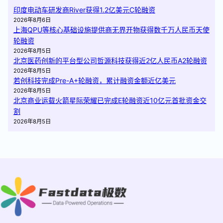
印度电动车研发商River获得1.2亿美元C轮融资
2026年8月6日
上海QPU等核心基础设施提供商无界开物获得数千万人民币天使
轮融资
2026年8月5日
北京医药创新的平台型公司哲源科技获得近2亿人民币A2轮融资
2026年8月5日
若创科技完成Pre-A+轮融资，累计融资金额近亿美元
2026年8月5日
北京商业运载火箭星际荣耀已完成E轮融资近10亿元首批资金交
割
2026年8月5日