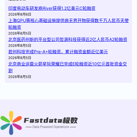
印度电动车研发商River获得1.2亿美元C轮融资
2026年8月6日
上海QPU等核心基础设施提供商无界开物获得数千万人民币天使
轮融资
2026年8月5日
北京医药创新的平台型公司哲源科技获得近2亿人民币A2轮融资
2026年8月5日
若创科技完成Pre-A+轮融资，累计融资金额近亿美元
2026年8月5日
北京商业运载火箭星际荣耀已完成E轮融资近10亿元首批资金交
割
2026年8月5日