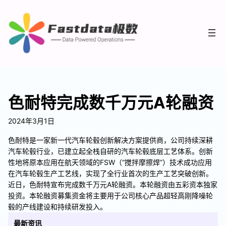
色耐特完成数千万元A轮融资
2024年3月1日
色耐特是一家新一代汽车轮毂创新解决方案提供商，公司持续深耕
汽车轮毂行业，已建立起全栈自研的汽车轮毂底层工艺体系。创新
性地将原本应用在航天领域的FSW（“搅拌摩擦焊”）技术成功应用
在汽车轮毂生产工艺线，实现了全行业首次的生产工艺突破创新。
近日，色耐特宣布完成数千万元A轮融资。本轮融资由五彩资本独家
投资。本轮融资募集资金将主要用于公司核心产品超轻高刚降噪轮
毂的产线建设和持续研发投入。
最新资讯