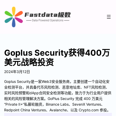
Goplus Security获得400万
美元战略投资
2024年3月12日
Goplus Security是一家Web3安全服务商，主要创建一个自动化安
全检测平台，并具备代币风险检测、恶意地址库、NFT风险检测、
实时风险预警和dApp合同安全检测等功能，致力于为行业用户提供
相关的风险管理解决方案。GoPlus Security 完成 400 万美元
“Private II+”私募轮融资，Binance Labs、SevenX Ventures、
Redpoint China Ventures、Avalanche、以及 Crypto.com 参投。