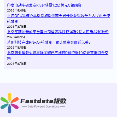
印度电动车研发商River获得1.2亿美元C轮融资
2026年8月6日
上海QPU等核心基础设施提供商无界开物获得数千万人民币天使
轮融资
2026年8月5日
北京医药创新的平台型公司哲源科技获得近2亿人民币A2轮融资
2026年8月5日
若创科技完成Pre-A+轮融资，累计融资金额近亿美元
2026年8月5日
北京商业运载火箭星际荣耀已完成E轮融资近10亿元首批资金交
割
2026年8月5日