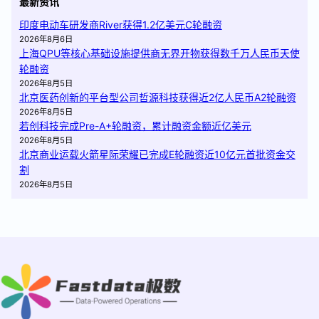
最新资讯
印度电动车研发商River获得1.2亿美元C轮融资
2026年8月6日
上海QPU等核心基础设施提供商无界开物获得数千万人民币天使
轮融资
2026年8月5日
北京医药创新的平台型公司哲源科技获得近2亿人民币A2轮融资
2026年8月5日
若创科技完成Pre-A+轮融资，累计融资金额近亿美元
2026年8月5日
北京商业运载火箭星际荣耀已完成E轮融资近10亿元首批资金交
割
2026年8月5日