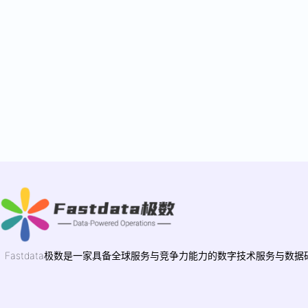
Fastdata极数是一家具备全球服务与竞争力能力的数字技术服务与数