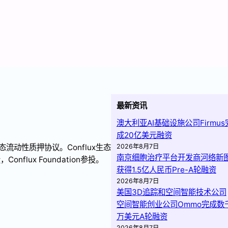
最新资讯
澳大利亚AI基础设施公司Firmus
成20亿美元融资
x生态流动性质押协议。Conflux生态
2026年8月7日
南京细胞治疗平台开发商河络新
nflux Foundation参投。
获得1.5亿人民币Pre-A轮融资
2026年8月7日
美国3D追踪和空间智能技术公司
空间智能创业公司Ommo完成数
万美元A轮融资
2026年8月7日