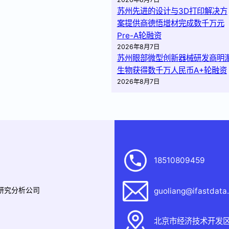
苏州先进的设计与3D打印解决方
案提供商德悟增材完成数千万元
Pre-A轮融资
2026年8月7日
苏州眼部微型创新器械研发商明
生物获得数千万人民币A+轮融资
2026年8月7日
18510809459
据研究分析公司
guoliang@ifastdata
北京市经济技术开发