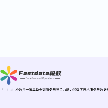
Fastdata极数是一家具备全球服务与竞争力能力的数字技术服务与数