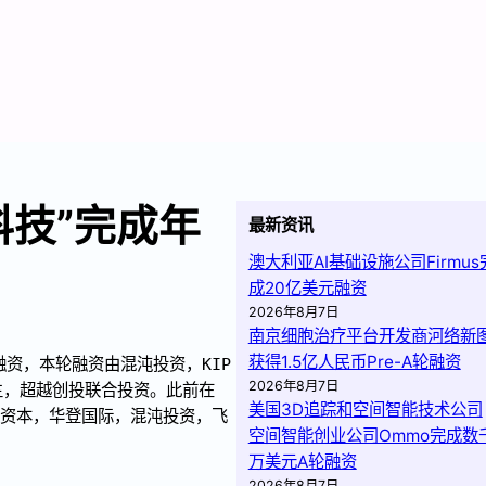
科技”完成年
最新资讯
澳大利亚AI基础设施公司Firmus
成20亿美元融资
2026年8月7日
南京细胞治疗平台开发商河络新
获得1.5亿人民币Pre-A轮融资
资，本轮融资由混沌投资，KIP
2026年8月7日
生，超越创投联合投资。此前在
美国3D追踪和空间智能技术公司
柏睿资本，华登国际，混沌投资，飞
空间智能创业公司Ommo完成数
万美元A轮融资
2026年8月7日