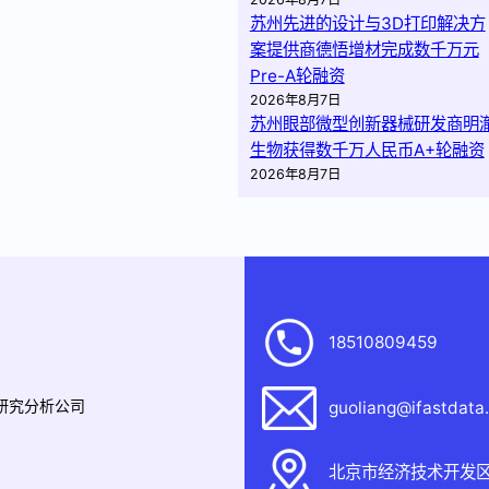
苏州先进的设计与3D打印解决方
案提供商德悟增材完成数千万元
Pre-A轮融资
2026年8月7日
苏州眼部微型创新器械研发商明
生物获得数千万人民币A+轮融资
2026年8月7日
18510809459
据研究分析公司
guoliang@ifastdata
北京市经济技术开发