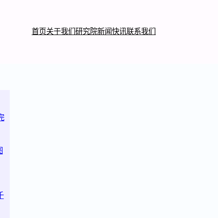
首页
关于我们
研究院
新闻快讯
联系我们
完
图
千