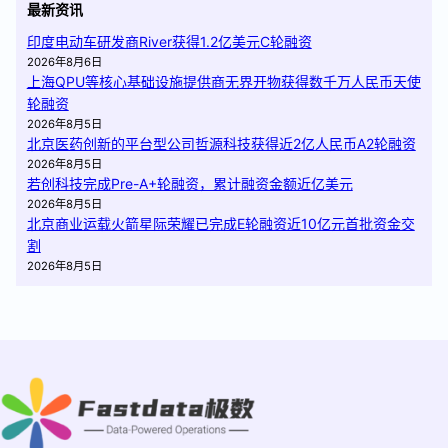
最新资讯
印度电动车研发商River获得1.2亿美元C轮融资
2026年8月6日
上海QPU等核心基础设施提供商无界开物获得数千万人民币天使
轮融资
2026年8月5日
北京医药创新的平台型公司哲源科技获得近2亿人民币A2轮融资
2026年8月5日
若创科技完成Pre-A+轮融资，累计融资金额近亿美元
2026年8月5日
北京商业运载火箭星际荣耀已完成E轮融资近10亿元首批资金交
割
2026年8月5日