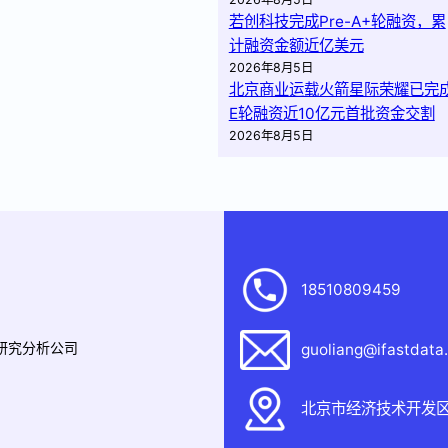
若创科技完成Pre-A+轮融资，累
计融资金额近亿美元
2026年8月5日
北京商业运载火箭星际荣耀已完
E轮融资近10亿元首批资金交割
2026年8月5日
18510809459
据研究分析公司
guoliang@ifastdata
北京市经济技术开发