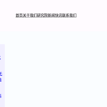
首页
关于我们
研究院
新闻快讯
联系我们
亿
无
融
科