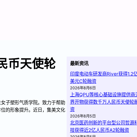
人民币天使轮
最新资讯
印度电动车研发商River获得1.2
美元C轮融资
2026年8月6日
上海QPU等核心基础设施提供商
界开物获得数千万人民币天使轮
性女子塑形气质学院。致力于帮助
资
方位的形象提升。近日，集美文化
2026年8月5日
北京医药创新的平台型公司哲源
技获得近2亿人民币A2轮融资
2026年8月5日