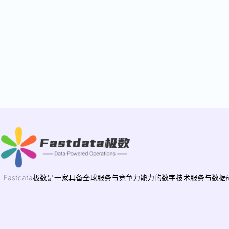
Fastdata极数是一家具备全球服务与竞争力能力的数字技术服务与数