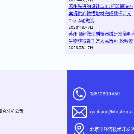
苏州先进的设计与3D打印解决方
案提供商德悟增材完成数千万元
Pre-A轮融资
2026年8月7日
苏州眼部微型创新器械研发商明
生物获得数千万人民币A+轮融资
2026年8月7日
18510809459
据研究分析公司
guoliang@ifastdata
北京市经济技术开发