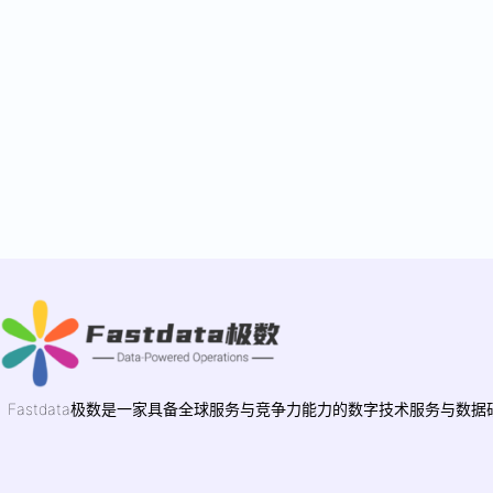
Fastdata极数是一家具备全球服务与竞争力能力的数字技术服务与数