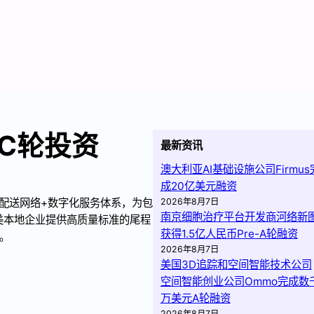
元C轮投资
最新资讯
澳大利亚AI基础设施公司Firmus
成20亿美元融资
密集配送网络+数字化服务体系，为包
2026年8月7日
南京细胞治疗平台开发商河络新
北美本地企业提供高质量标准的尾程
获得1.5亿人民币Pre-A轮融资
投。
2026年8月7日
美国3D追踪和空间智能技术公司
空间智能创业公司Ommo完成数
万美元A轮融资
2026年8月7日