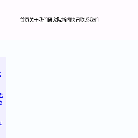
首页
关于我们
研究院
新闻快讯
联系我们
亿
无
融
科