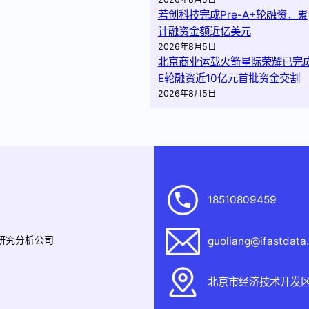
若创科技完成Pre-A+轮融资，累
计融资金额近亿美元
2026年8月5日
北京商业运载火箭星际荣耀已完
E轮融资近10亿元首批资金交割
2026年8月5日
18510809459
据研究分析公司
guoliang@ifastdata
北京市经济技术开发