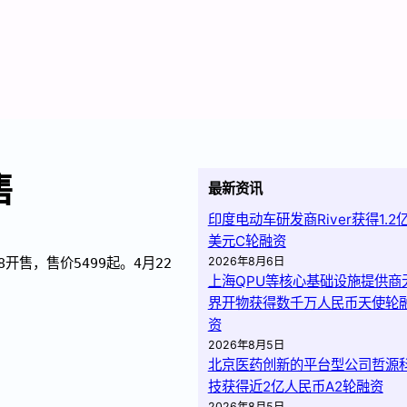
售
最新资讯
印度电动车研发商River获得1.2
美元C轮融资
2026年8月6日
08开售，售价5499起。4月22
上海QPU等核心基础设施提供商
界开物获得数千万人民币天使轮
资
2026年8月5日
北京医药创新的平台型公司哲源
技获得近2亿人民币A2轮融资
2026年8月5日