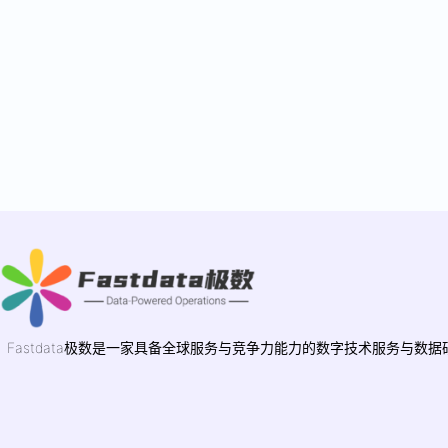
Fastdata极数是一家具备全球服务与竞争力能力的数字技术服务与数