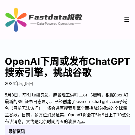
OpenAI下周或发布ChatGPT
搜索引擎，挑战谷歌
2024年5月5日
5月3日，前Mila研究员、麻省理工讲师Lior S爆料，根据OpenAI
最新的SSL证书日志显示，已经创建了search.chatgpt.com子域
名（目前无法访问），将会进军搜索引擎全面挑战该领域的全球霸
主谷歌。目前，多方位消息证实，OpenAI将会在5月9日上午10点公
布该消息，大约是北京时间周五的凌晨2点。
最新资讯