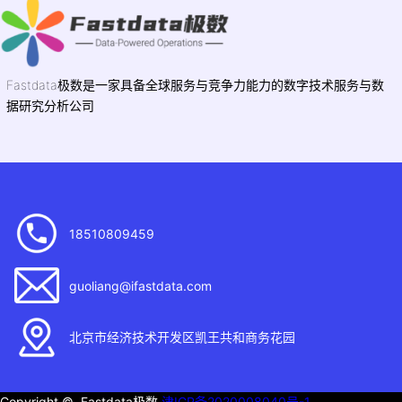
Fastdata极数是一家具备全球服务与竞争力能力的数字技术服务与数
据研究分析公司
18510809459
guoliang@ifastdata.com
北京市经济技术开发区凯王共和商务花园
Copyright © Fastdata极数
津ICP备2020008040号-1