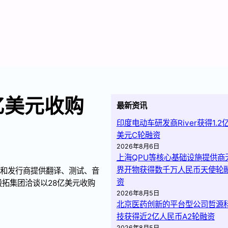
亿美元收购
最新资讯
印度电动车研发商River获得1.2
美元C轮融资
2026年8月6日
上海QPU等核心基础设施提供商
界开物获得数千万人民币天使轮
开发商和发行商提供翻译、测试、音
资
拓集团洽谈以28亿美元收购
2026年8月5日
北京医药创新的平台型公司哲源
技获得近2亿人民币A2轮融资
2026年8月5日