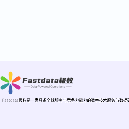
Fastdata极数是一家具备全球服务与竞争力能力的数字技术服务与数