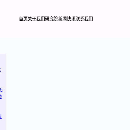
首页
关于我们
研究院
新闻快讯
联系我们
亿
无
融
科