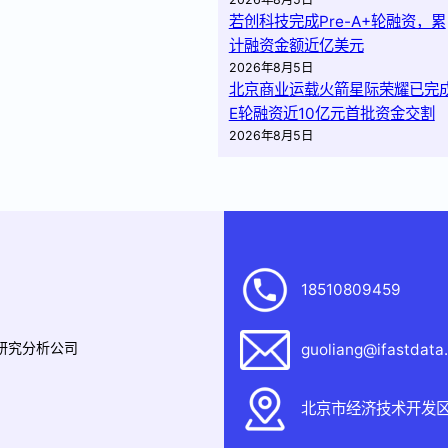
若创科技完成Pre-A+轮融资，累
计融资金额近亿美元
2026年8月5日
北京商业运载火箭星际荣耀已完
E轮融资近10亿元首批资金交割
2026年8月5日
18510809459
据研究分析公司
guoliang@ifastdata
北京市经济技术开发