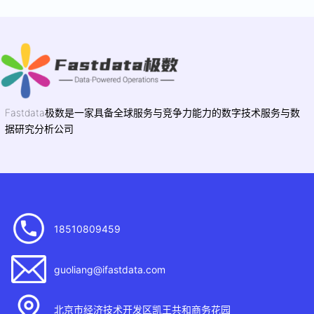
Fastdata极数是一家具备全球服务与竞争力能力的数字技术服务与数
据研究分析公司
18510809459
guoliang@ifastdata.com
北京市经济技术开发区凯王共和商务花园