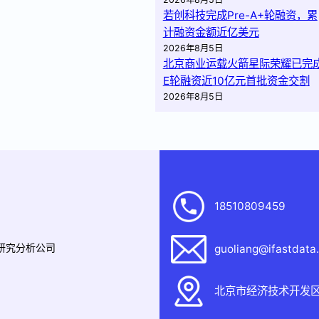
若创科技完成Pre-A+轮融资，累
计融资金额近亿美元
2026年8月5日
北京商业运载火箭星际荣耀已完
E轮融资近10亿元首批资金交割
2026年8月5日
18510809459
据研究分析公司
guoliang@ifastdata
北京市经济技术开发