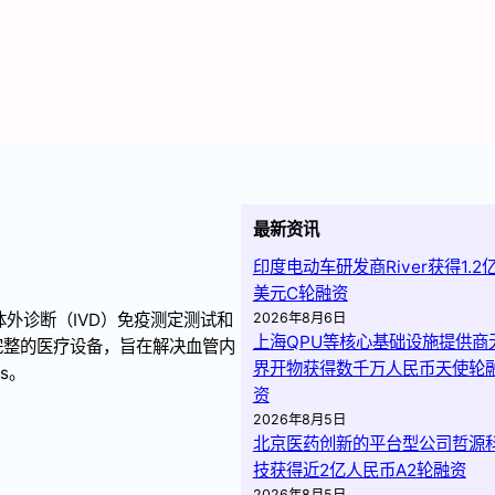
最新资讯
印度电动车研发商River获得1.2
美元C轮融资
体外诊断（IVD）免疫测定测试和
2026年8月6日
上海QPU等核心基础设施提供商
完整的医疗设备，旨在解决血管内
界开物获得数千万人民币天使轮
s。
资
2026年8月5日
北京医药创新的平台型公司哲源
技获得近2亿人民币A2轮融资
2026年8月5日