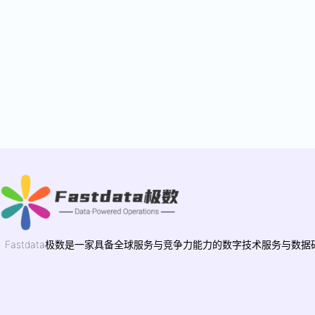
Fastdata极数是一家具备全球服务与竞争力能力的数字技术服务与数