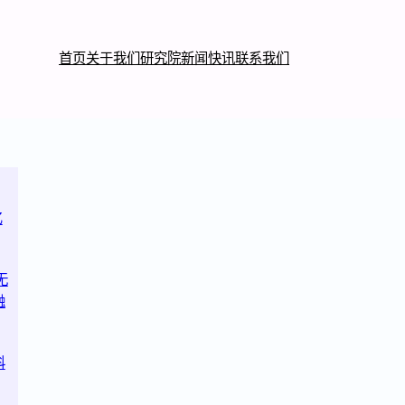
首页
关于我们
研究院
新闻快讯
联系我们
亿
无
融
科