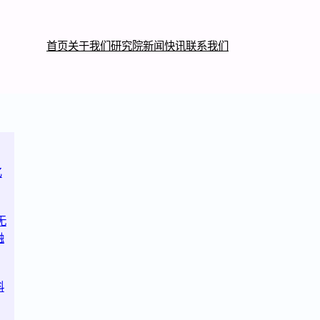
首页
关于我们
研究院
新闻快讯
联系我们
亿
无
融
科