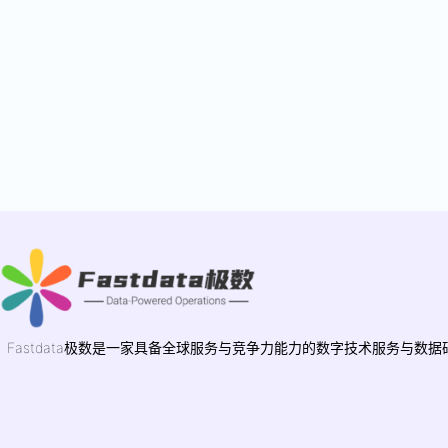
Fastdata极数是一家具备全球服务与竞争力能力的数字技术服务与数