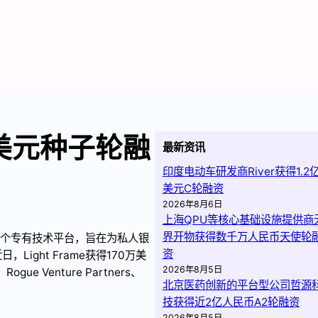
0万美元种子轮融
最新资讯
印度电动车研发商River获得1.2
美元C轮融资
2026年8月6日
上海QPU等核心基础设施提供商
界开物获得数千万人民币天使轮
发一个专有技术平台，旨在为私人银
资
ght Frame获得170万美
2026年8月5日
Rogue Venture Partners、
北京医药创新的平台型公司哲源
技获得近2亿人民币A2轮融资
2026年8月5日