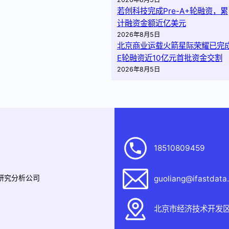
若创科技完成Pre-A+轮融资，累
计融资金额近亿美元
2026年8月5日
北京商业运载火箭星际荣耀已完
E轮融资近10亿元首批资金交割
2026年8月5日
18510809459
据研究分析公司
guoliang@ifastdata
北京市经济技术开发