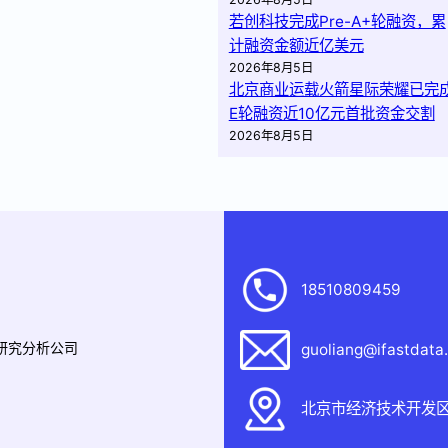
若创科技完成Pre-A+轮融资，累
计融资金额近亿美元
2026年8月5日
北京商业运载火箭星际荣耀已完
E轮融资近10亿元首批资金交割
2026年8月5日
18510809459
据研究分析公司
guoliang@ifastdata
北京市经济技术开发