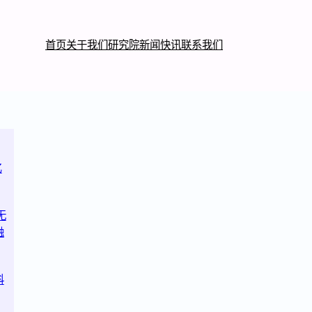
首页
关于我们
研究院
新闻快讯
联系我们
亿
无
融
科