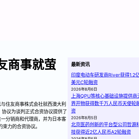
住友商事就萤
最新资讯
印度电动车研发商River获得1.2
美元C轮融资
2026年8月6日
上海QPU等核心基础设施提供商
界开物获得数千万人民币天使轮
已与住友商事株式会社就西澳大利
资
议，协议为谈判正式合资协议提供了
2026年8月5日
唯一分销商和代理商，并为日本客
北京医药创新的平台型公司哲源
约束力的合资协议。
技获得近2亿人民币A2轮融资
2026年8月5日