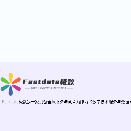
Fastdata极数是一家具备全球服务与竞争力能力的数字技术服务与数