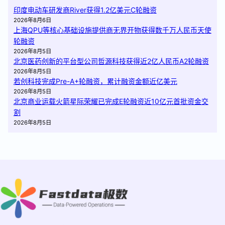
印度电动车研发商River获得1.2亿美元C轮融资
2026年8月6日
上海QPU等核心基础设施提供商无界开物获得数千万人民币天使
轮融资
2026年8月5日
北京医药创新的平台型公司哲源科技获得近2亿人民币A2轮融资
2026年8月5日
若创科技完成Pre-A+轮融资，累计融资金额近亿美元
2026年8月5日
北京商业运载火箭星际荣耀已完成E轮融资近10亿元首批资金交
割
2026年8月5日