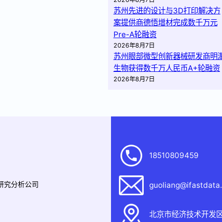
苏州先进的设计与3D打印解决方
案提供商德悟增材完成数千万元
Pre-A轮融资
2026年8月7日
苏州眼部微型创新器械研发商明
生物获得数千万人民币A+轮融资
2026年8月7日
18510809459
据研究分析公司
guoliang@ifastdata
北京市经济技术开发