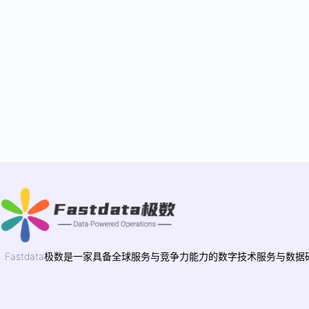
Fastdata极数是一家具备全球服务与竞争力能力的数字技术服务与数