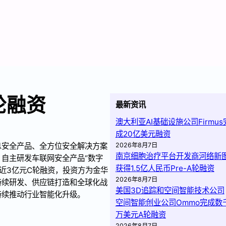
轮融资
最新资讯
澳大利亚AI基础设施公司Firmus
成20亿美元融资
息安全产品、全方位安全解决方案
2026年8月7日
南京细胞治疗平台开发商河络新
自主研发车联网安全产品“数字
获得1.5亿人民币Pre-A轮融资
近3亿元C轮融资，投资方为金华
2026年8月7日
持续研发、供应链打造和全球化战
美国3D追踪和空间智能技术公司
持续推动行业智能化升级。
空间智能创业公司Ommo完成数
万美元A轮融资
2026年8月7日