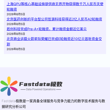
上海QPU等核心基础设施提供商无界开物获得数千万人民币天使
轮融资
2026年8月5日
北京医药创新的平台型公司哲源科技获得近2亿人民币A2轮融资
2026年8月5日
若创科技完成Pre-A+轮融资，累计融资金额近亿美元
2026年8月5日
北京商业运载火箭星际荣耀已完成E轮融资近10亿元首批资金交
割
2026年8月5日
Fastdata极数是一家具备全球服务与竞争力能力的数字技术服务与数
据研究分析公司