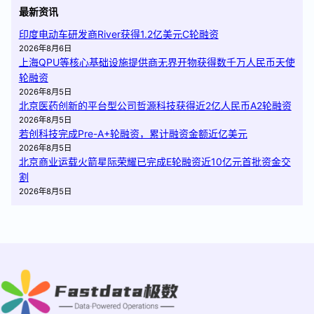
最新资讯
印度电动车研发商River获得1.2亿美元C轮融资
2026年8月6日
上海QPU等核心基础设施提供商无界开物获得数千万人民币天使
轮融资
2026年8月5日
北京医药创新的平台型公司哲源科技获得近2亿人民币A2轮融资
2026年8月5日
若创科技完成Pre-A+轮融资，累计融资金额近亿美元
2026年8月5日
北京商业运载火箭星际荣耀已完成E轮融资近10亿元首批资金交
割
2026年8月5日