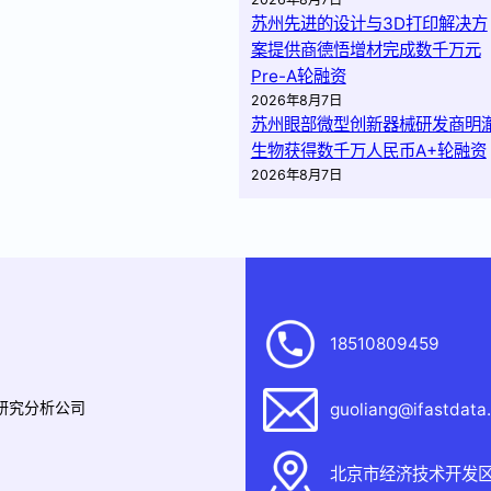
苏州先进的设计与3D打印解决方
案提供商德悟增材完成数千万元
Pre-A轮融资
2026年8月7日
苏州眼部微型创新器械研发商明
生物获得数千万人民币A+轮融资
2026年8月7日
18510809459
据研究分析公司
guoliang@ifastdata
北京市经济技术开发