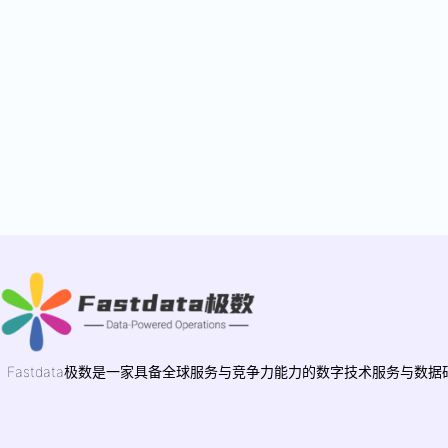
Fastdata极数是一家具备全球服务与竞争力能力的数字技术服务与数