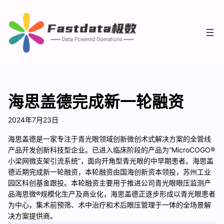
海思盖德完成新一轮融资
2024年7月23日
海思盖德是一家专注于青光眼领域创新微创术式解决方案的全管线
产品开发创新科技型企业。已进入临床阶段的产品为“MicroCOGO®
小梁网微支架引流系统”，面向开角型青光眼的中早期患者。海思盖
德近期完成新一轮融资，本轮融资由国海创新资本领投，苏州工业
园区科创基金跟投。本轮融资主要用于推进公司青光眼眼压监测产
品海思微®规模化生产及商业化，海思盖德正逐步形成以青光眼患者
为中心，集术前预筛、术中治疗和术后眼压管理于一体的全场景解
决方案提供商。