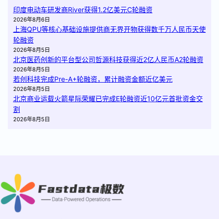
印度电动车研发商River获得1.2亿美元C轮融资
2026年8月6日
上海QPU等核心基础设施提供商无界开物获得数千万人民币天使
轮融资
2026年8月5日
北京医药创新的平台型公司哲源科技获得近2亿人民币A2轮融资
2026年8月5日
若创科技完成Pre-A+轮融资，累计融资金额近亿美元
2026年8月5日
北京商业运载火箭星际荣耀已完成E轮融资近10亿元首批资金交
割
2026年8月5日