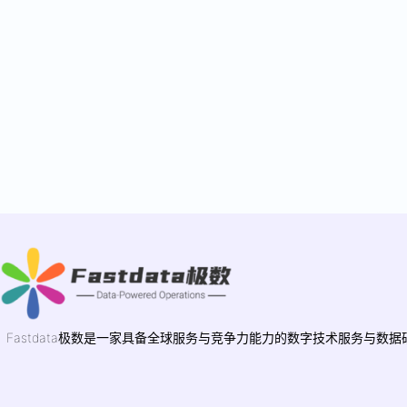
Fastdata极数是一家具备全球服务与竞争力能力的数字技术服务与数