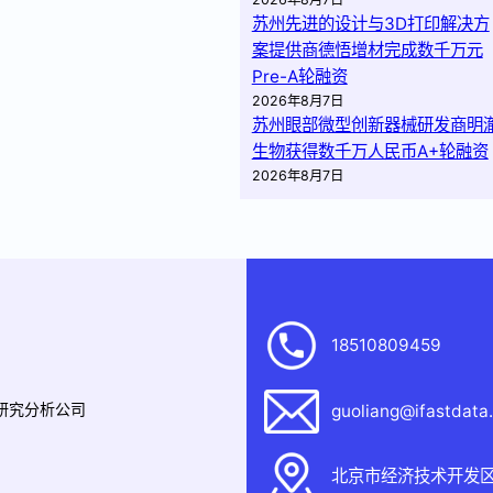
苏州先进的设计与3D打印解决方
案提供商德悟增材完成数千万元
Pre-A轮融资
2026年8月7日
苏州眼部微型创新器械研发商明
生物获得数千万人民币A+轮融资
2026年8月7日
18510809459
据研究分析公司
guoliang@ifastdata
北京市经济技术开发