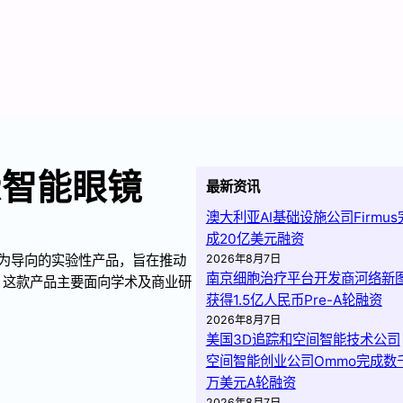
 AR智能眼镜
最新资讯
澳大利亚AI基础设施公司Firmus
成20亿美元融资
2026年8月7日
研究为导向的实验性产品，旨在推动
南京细胞治疗平台开发商河络新
。这款产品主要面向学术及商业研
获得1.5亿人民币Pre-A轮融资
2026年8月7日
美国3D追踪和空间智能技术公司
空间智能创业公司Ommo完成数
万美元A轮融资
2026年8月7日