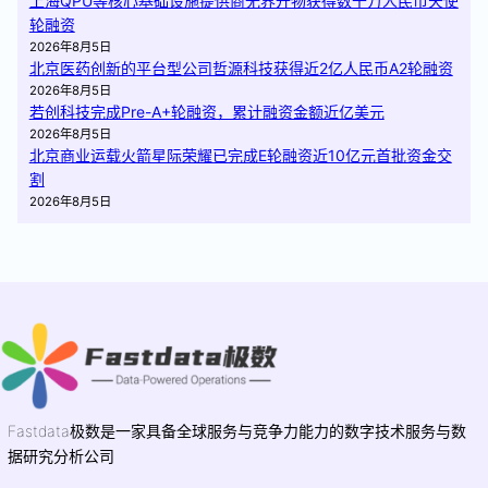
上海QPU等核心基础设施提供商无界开物获得数千万人民币天使
轮融资
2026年8月5日
北京医药创新的平台型公司哲源科技获得近2亿人民币A2轮融资
2026年8月5日
若创科技完成Pre-A+轮融资，累计融资金额近亿美元
2026年8月5日
北京商业运载火箭星际荣耀已完成E轮融资近10亿元首批资金交
割
2026年8月5日
Fastdata极数是一家具备全球服务与竞争力能力的数字技术服务与数
据研究分析公司