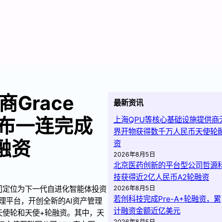
Grace
最新资讯
ne宣布一连完成
上海QPU等核心基础设施提供商
界开物获得数千万人民币天使轮
融资
资
2026年8月5日
北京医药创新的平台型公司哲源
技获得近2亿人民币A2轮融资
商，公司定位为下一代自进化智能体投资
2026年8月5日
若创科技完成Pre-A+轮融资，累
理平台，开创全新的AI资产管理
计融资金额近亿美元
过亿元天使轮和天使+轮融资。其中，天
2026年8月5日