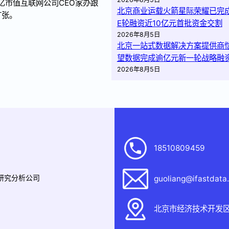
亿市值互联网公司CEO家办跟
北京商业运载火箭星际荣耀已完
扩张。
E轮融资近10亿元首批资金交割
2026年8月5日
北京一站式数据解决方案提供商
望数据完成逾亿元新一轮战略融
2026年8月5日
18510809459
据研究分析公司
guoliang@ifastdata
北京市经济技术开发