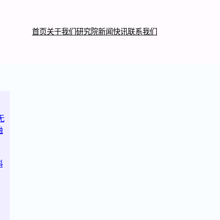
首页
关于我们
研究院
新闻快讯
联系我们
无
融
科