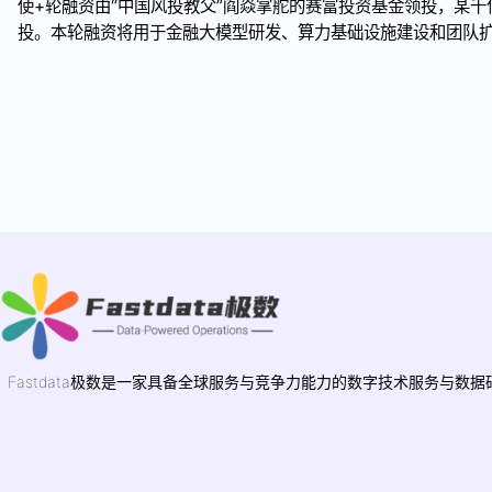
使+轮融资由“中国风投教父”阎焱掌舵的赛富投资基金领投，某千
投。本轮融资将用于金融大模型研发、算力基础设施建设和团队
Fastdata极数是一家具备全球服务与竞争力能力的数字技术服务与数