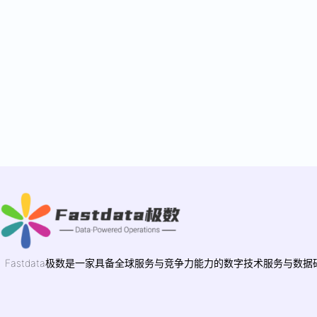
Fastdata极数是一家具备全球服务与竞争力能力的数字技术服务与数