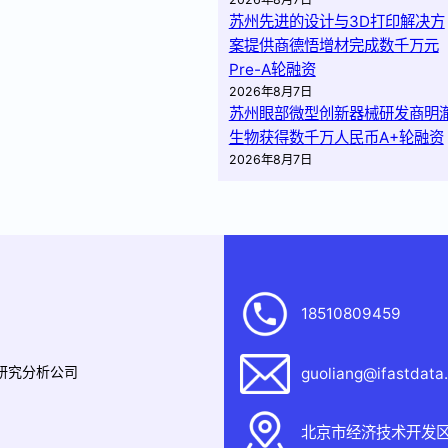
苏州先进的设计与3D打印解决方
案提供商德悟增材完成数千万元
Pre-A轮融资
2026年8月7日
苏州眼部微型创新器械研发商明
生物获得数千万人民币A+轮融资
2026年8月7日
18510809459
据研究分析公司
guoliang@ifastdata
北京市经济技术开发