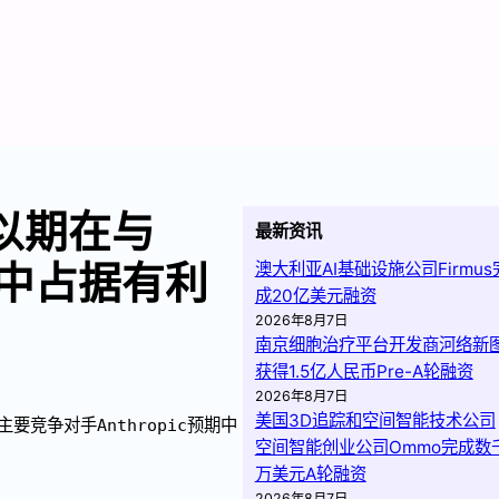
，以期在与
最新资讯
夺战中占据有利
澳大利亚AI基础设施公司Firmus
成20亿美元融资
2026年8月7日
南京细胞治疗平台开发商河络新
获得1.5亿人民币Pre-A轮融资
2026年8月7日
美国3D追踪和空间智能技术公司
要竞争对手Anthropic预期中
空间智能创业公司Ommo完成数
万美元A轮融资
2026年8月7日