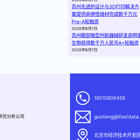
苏州先进的设计与3D打印解决方
案提供商德悟增材完成数千万元
Pre-A轮融资
2026年8月7日
苏州眼部微型创新器械研发商明
生物获得数千万人民币A+轮融资
2026年8月7日
18510809459
据研究分析公司
guoliang@ifastdata
北京市经济技术开发