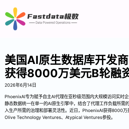
美国AI原生数据库开发商Ph
获得8000万美元B轮融
2026年6月14日
PhoenixAI专为赋予自主AI代理在亚秒级范围内大规模访问实
静态数据统一在单一的AI原生引擎中，结合了代理工作负载所需的
入生产所需的治理和部署灵活性。近日，PhoenixAI获得800
Olive Technology Ventures、Atypical Ventures参投。