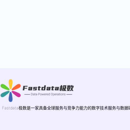
Fastdata极数是一家具备全球服务与竞争力能力的数字技术服务与数