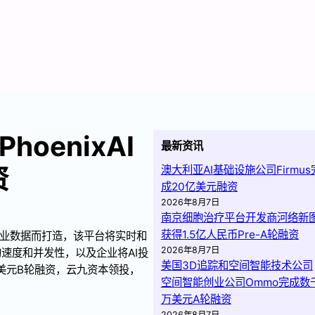
oenixAI
最新资讯
资
澳大利亚AI基础设施公司Firmus
成20亿美元融资
2026年8月7日
南京细胞治疗平台开发商河络新
获得1.5亿人民币Pre-A轮融资
时企业数据而打造，该平台将实时和
2026年8月7日
速度和并发性，以及企业将AI投
美国3D追踪和空间智能技术公司
0万美元B轮融资，云九资本领投，
空间智能创业公司Ommo完成数
万美元A轮融资
2026年8月7日